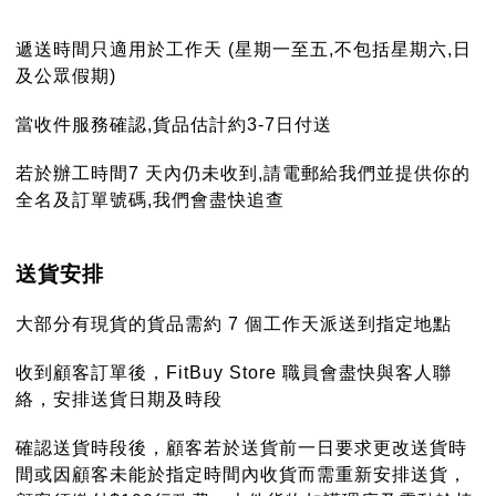
遞送時間只適用於工作天 (星期一至五,不包括星期六,日
及公眾假期)
當收件服務確認,貨品估計約3-7日付送
若於辦工時間7 天內仍未收到,請電郵給我們並提供你的
全名及訂單號碼,我們會盡快追查
送貨安排
大部分有現貨的貨品需約 7 個工作天派送到指定地點
收到顧客訂單後，FitBuy Store 職員會盡快與客人聯
絡，安排送貨日期及時段
確認送貨時段後，顧客若於送貨前一日要求更改送貨時
間或因顧客未能於指定時間內收貨而需重新安排送貨，