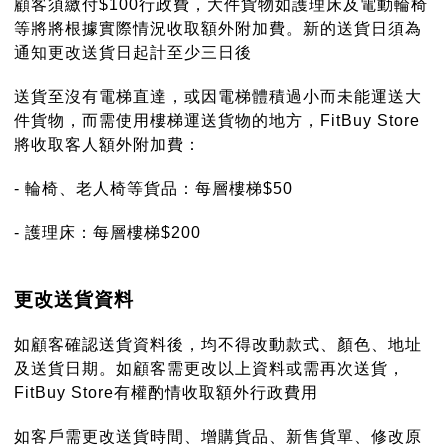
顧客須繳付$100行政費，大件貨物如護理床及電動輪椅
等將將根據實際情況收取額外附加費。新的送貨日須為
通知更改送貨日起計至少三日後
送貨至沒有電梯直達，或因電梯體積過小而未能運送大
件貨物，而需使用樓梯運送貨物的地方，FitBuy Store
將收取客人額外附加費：
- 輪椅、老人椅等貨品：每層樓梯$50
- 護理床：每層樓梯$200
更改送貨資料
如顧客確認送貨資料後，均不得改動款式、顏色、地址
及送貨日期。如顧客需更改以上資料或需再次送貨，
FitBuy Store有權酌情收取額外行政費用
如客戶需更改送貨時間、增購貨品、新售貨單、修改原