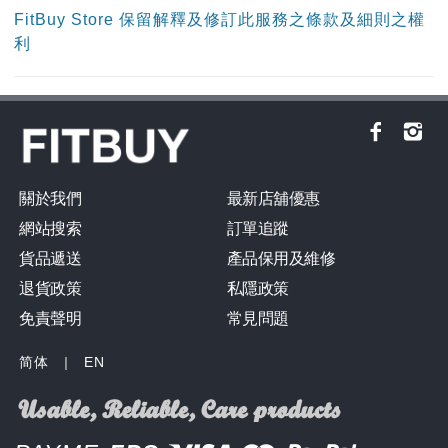
FitBuy Store 保留解釋及修訂此服務之條款及細則之權
利
關於我們
最新店舖優惠
網站搜索
訂單追蹤
貨品遞送
產品保用及維修
退貨政策
私隱政策
免責聲明
常見問題
简体
|
EN