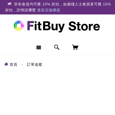
所有會員均可獲 10% 折扣，如傷殘人士會員更可獲 15%
折扣，詳情請瀏覽
最新店舖優惠
首頁
訂單追蹤