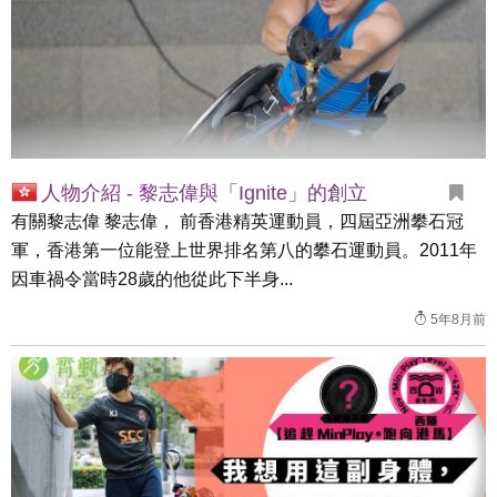
人物介紹 - 黎志偉與「Ignite」的創立
有關黎志偉 黎志偉， 前香港精英運動員，四屆亞洲攀石冠
軍，香港第一位能登上世界排名第八的攀石運動員。2011年
因車禍令當時28歲的他從此下半身...
5年8月前