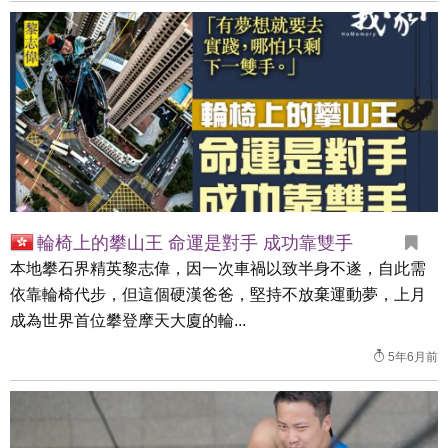
輪椅上的攀山王 命運是對手 成功靠雙手
本地攀石界精英黎志偉，因一次車禍以致半身不遂，自此需
依靠輪椅代步，但這個硬漢爸爸，堅持不放棄運動夢，上月
成為世界首位攀登摩天大廈的輪...
5年6月前