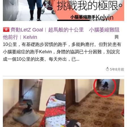
齊動LetZ Goal︱超馬般的十公里 小腦萎縮難阻
他前行︱Kelvin
10公里，有基礎跑步習慣的跑手，多能夠應付。但對於患有
小腦萎縮症的跑手Kelvin，身體的協調已十分困難，別說完
成一個10公里的比賽。每天外出，已...
5年8月前