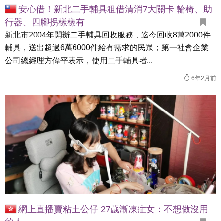
安心借！新北二手輔具租借清消7大關卡 輪椅、助
行器、四腳拐樣樣有
新北市2004年開辦二手輔具回收服務，迄今回收8萬2000件
輔具，送出超過6萬6000件給有需求的民眾；第一社會企業
公司總經理方偉平表示，使用二手輔具者...
6年2月前
網上直播賣粘土公仔 27歲漸凍症女：不想做沒用