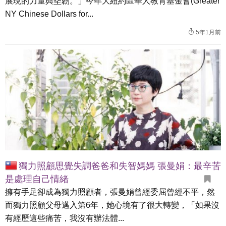
展現的力量與堅韌。」今年大紐約區華人教育基金會(Greater
NY Chinese Dollars for...
5年1月前
獨力照顧思覺失調爸爸和失智媽媽 張曼娟：最辛苦
是處理自己情緒
擁有手足卻成為獨力照顧者，張曼娟曾經委屈曾經不平，然
而獨力照顧父母邁入第6年，她心境有了很大轉變，「如果沒
有經歷這些痛苦，我沒有辦法體...