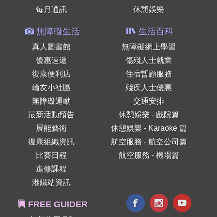
每月通訊
休憩娛樂
無障礙生活
生活百科
真人圖書館
無障礙網上學習
優惠速遞
傷殘人士就業
復康便利店
住宿暫顧服務
輪友小社區
殘疾人士優惠
無障礙運動
交通安排
最新活動預告
休憩娛樂 - 戲院篇
展能藝術
休憩娛樂 - Karaoke 篇
復康組織資訊
航空服務 - 航空公司篇
比賽日程
航空服務 - 機場篇
進修課程
港鐵站資訊
FREE GUIDER