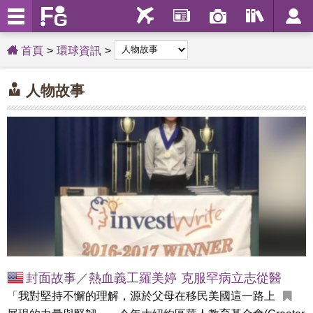
首頁
環球資訊
人物故事
封面故事／熱血義工羅美婷 克服罕病立志從醫
「我對堅持不懈的理解，源於父母在移民美國這一路上