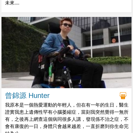
未來....
曾錦源 Hunter
我原本是一個熱愛運動的年輕人，但在有一年的生日，醫生
證實我患上遺傳性罕有小腦萎縮症，當刻我突然覺得一無所
有，之後再上網查這個病同很多人講，發現係不治之症，不
會有康復的一日，身體只會越來越差，一直折磨到你生命完