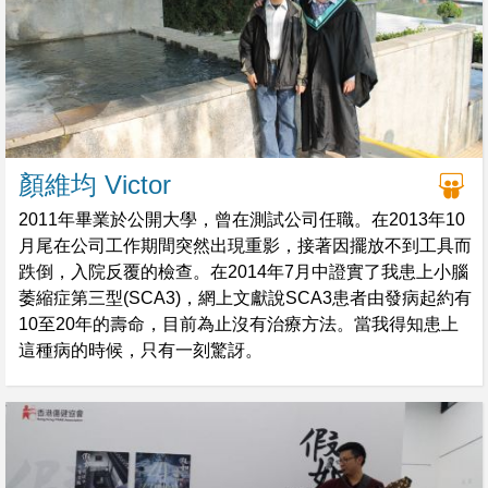
顏維均 Victor
2011年畢業於公開大學，曾在測試公司任職。在2013年10
月尾在公司工作期間突然出現重影，接著因擺放不到工具而
跌倒，入院反覆的檢查。在2014年7月中證實了我患上小腦
萎縮症第三型(SCA3)，網上文獻說SCA3患者由發病起約有
10至20年的壽命，目前為止沒有治療方法。當我得知患上
這種病的時候，只有一刻驚訝。