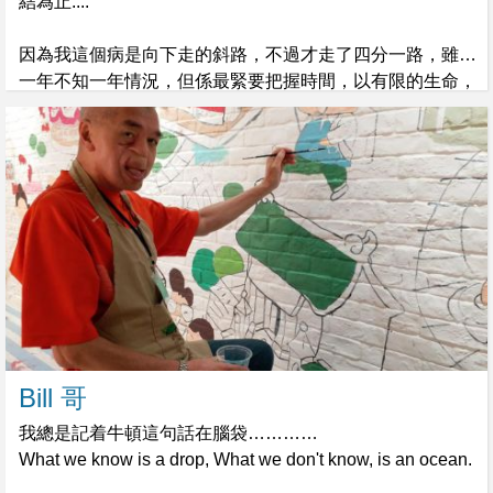
結為止....
因為我這個病是向下走的斜路，不過才走了四分一路，雖然
一年不知一年情況，但係最緊要把握時間，以有限的生命，
完成更多有意義的事，珍惜一分一秒，做更多自已想做既
事！
Bill 哥
我總是記着牛頓這句話在腦袋…………
What we know is a drop, What we don't know, is an ocean.