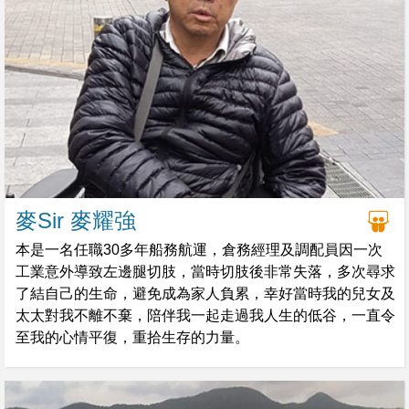
麥Sir 麥耀強
本是一名任職30多年船務航運，倉務經理及調配員因一次
工業意外導致左邊腿切肢，當時切肢後非常失落，多次尋求
了結自己的生命，避免成為家人負累，幸好當時我的兒女及
太太對我不離不棄，陪伴我一起走過我人生的低谷，一直令
至我的心情平復，重拾生存的力量。