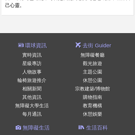
己心靈。
環球資訊
去街 Guider
實時資訊
無障礙餐廳
星級專訪
觀光旅遊
人物故事
主題公園
輪椅旅遊推介
休憩公園
相關新聞
宗教建築/博物館
其他資訊
購物指南
無障礙大學生活
教育機構
每月通訊
休憩娛樂
無障礙生活
生活百科