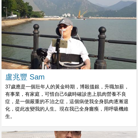
盧兆豐 Sam
37歲應是一個壯年人的黃金時期，博殺搵銀，升職加薪，
有事業，有家庭，可惜自己6歲時確診患上肌肉營養不良
症，是一個嚴重的不治之症，這個病使我全身肌肉逐漸退
化，從此改變我的人生。現在我已全身癱瘓，用呼吸機維
生。