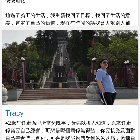
慢慢退化...
通過了義工的生活，我重新找回了目標，找回了生活的意
義，肯定了自己的價值，現在有時間的話我會去幫別人補
習，或者做一下義工。
Tracy
42歲前健康係理所當然既事，發病以後先知道，原來健康
係需要自己經營，可悲是呢個病係無得醫，你要接受及面對
自己年青時已退化，可喜是我能夠感受到爸爸既痛，磨鍊自