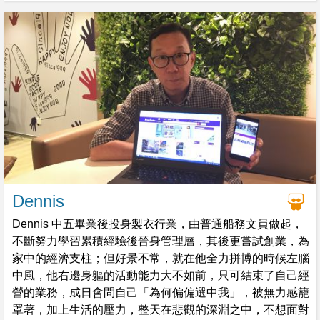
Dennis
Dennis 中五畢業後投身製衣行業，由普通船務文員做起，
不斷努力學習累積經驗後晉身管理層，其後更嘗試創業，為
家中的經濟支柱；但好景不常，就在他全力拼博的時候左腦
中風，他右邊身軀的活動能力大不如前，只可結束了自己經
營的業務，成日會問自己「為何偏偏選中我」，被無力感籠
罩著，加上生活的壓力，整天在悲觀的深淵之中，不想面對