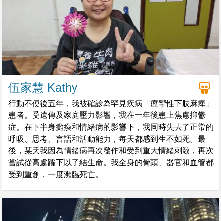
伍家慧 Kathy
行動不便後五年，我被確診為罕見疾病「痙攣性下肢麻痺」
患者。受遺傳及家庭壓力影響，我在一年後患上焦慮抑鬱
症。在下半身癱瘓和情緒病的影響下，我同時失去了正常的
呼吸、思考、言語和活動能力，每天都感到生不如死。最
後，某天我因為情緒病再次發作和受到重大情緒刺激，再次
嘗試從高處躍下以了結生命。我全身的骨頭、器官和血管都
受到重創，一度瀕臨死亡。