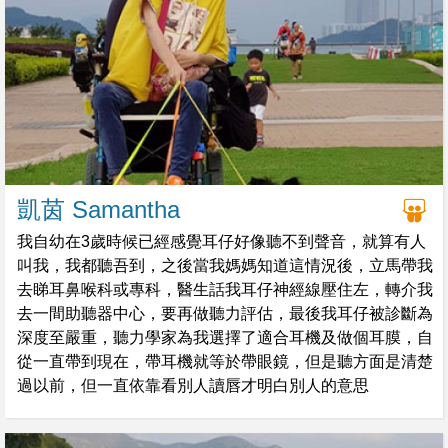
凱茵 Samantha
我自幼在3歲時候已經感覺耳仔好像聽不到聲音，就算有人
叫我，我都聽吾到，之後當我媽媽知道這情況後，立馬帶我
去睇耳鼻喉科或專科，醫生話我耳仔神經線壓住左，轉介我
去一間助聽器中心，要再做聽力評估，最後我耳仔被診斷為
深度至嚴重，聽力學家為我選擇了適合耳機及做個耳膜，自
從一直帶到現在，帶耳機就等於帶眼鏡，但是聽方面是清楚
過以前，但一直依靠看別人讀唇才明白別人的意思