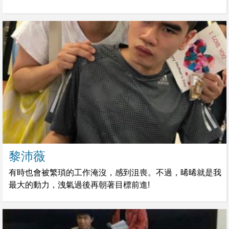
黎沛薇
有時也會被繁瑣的工作淹沒，感到沮喪。不過，晞晞就是我
最大的動力，洩氣過後再朝著目標前進!