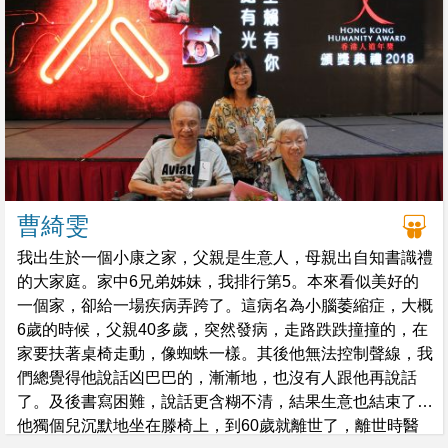
曹綺雯
我出生於一個小康之家，父親是生意人，母親出自知書識禮
的大家庭。家中6兄弟姊妹，我排行第5。本來看似美好的
一個家，卻給一場疾病弄跨了。這病名為小腦萎縮症，大概
6歲的時候，父親40多歲，突然發病，走路跌跌撞撞的，在
家要扶著桌椅走動，像蜘蛛一樣。其後他無法控制聲線，我
們總覺得他說話凶巴巴的，漸漸地，也沒有人跟他再說話
了。及後書寫困難，說話更含糊不清，結果生意也結束了。
他獨個兒沉默地坐在滕椅上，到60歲就離世了，離世時醫