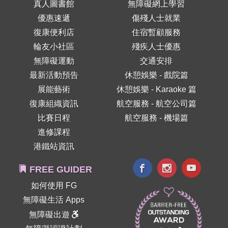
真人圖書館
無障礙網上學習
優惠速遞
傷殘人士就業
復康便利店
住宿暫顧服務
輪友小社區
殘疾人士優惠
無障礙運動
交通安排
最新活動預告
休憩娛樂 - 戲院篇
展能藝術
休憩娛樂 - Karaoke 篇
復康組織資訊
航空服務 - 航空公司篇
比賽日程
航空服務 - 機場篇
進修課程
港鐵站資訊
FREE GUIDER
如何使用 FG
無障礙生活 Apps
無障礙出遊