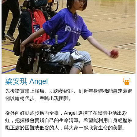
生說他有抑鬱症。這是上世紀60年代初。
梁安琪 Angel
先後證實患上腦瘤、肌肉萎縮症、到近年身體機能急速衰退
需以輪椅代步、吞嚥出現困難。
從外向好動逐步邁向全癱，Angel 選擇了在黑暗中活出彩
虹，把握機會實踐自己的生命清單。希望能利用自身經歷鼓
勵正處於困難或低谷的人，與大家一起欣賞生命的美麗。