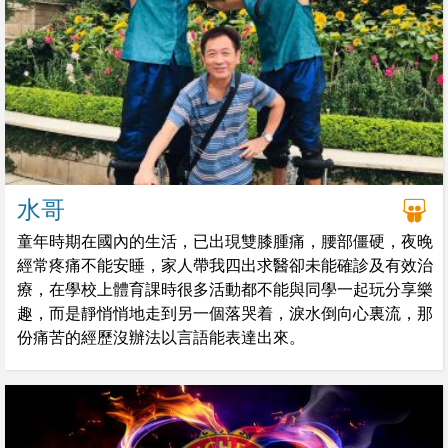
水哥
童年時期在國內的生活，已出現雙膝腫痛，腰部僵硬，夜晚
經常疼痛不能安睡，家人帶我四出求醫卻未能確診及有效治
療，在學校上體育課時很多活動都不能與同學一起玩分享樂
趣，而是靜悄悄地走到另一個落哭着，淚水倒向心裏流，那
份痛苦的經歷沒辦法以言語能表達出來。