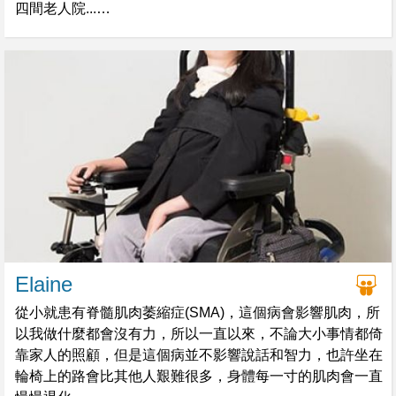
四間老人院...
經歷過生死的我比之前更勇敢及積極參與不同類型義工服
務，因為我死過一次，更是時候叫人珍惜生命，抱緊還有生
存的時光。
Elaine
從小就患有脊髓肌肉萎縮症(SMA)，這個病會影響肌肉，所
以我做什麼都會沒有力，所以一直以來，不論大小事情都倚
靠家人的照顧，但是這個病並不影響說話和智力，也許坐在
輪椅上的路會比其他人艱難很多，身體每一寸的肌肉會一直