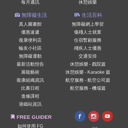
每月通訊
休憩娛樂
無障礙生活
生活百科
真人圖書館
無障礙網上學習
優惠速遞
傷殘人士就業
復康便利店
住宿暫顧服務
輪友小社區
殘疾人士優惠
無障礙運動
交通安排
最新活動預告
休憩娛樂 - 戲院篇
展能藝術
休憩娛樂 - Karaoke 篇
復康組織資訊
航空服務 - 航空公司篇
比賽日程
航空服務 - 機場篇
進修課程
港鐵站資訊
FREE GUIDER
如何使用 FG