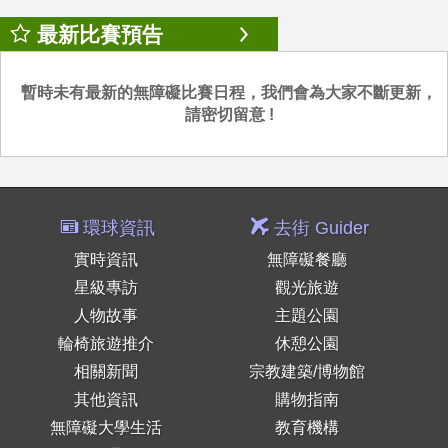
最新比賽預告
暫時未有最新的無障礙比賽日程，我們會為大家不斷更新，
請密切留意 !
環球資訊
去街 Guider
實時資訊
無障礙餐廳
星級專訪
觀光旅遊
人物故事
主題公園
輪椅旅遊推介
休憩公園
相關新聞
宗教建築/博物館
其他資訊
購物指南
無障礙大學生活
教育機構