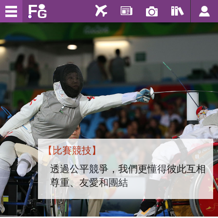
【比賽競技】
透過公平競爭，我們更懂得彼此互相
尊重、友愛和團結