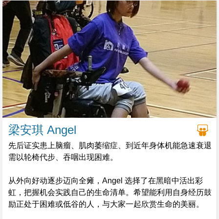
生说他有抑郁症。这是上世纪60年代初。
梁安琪 Angel
先后证实患上脑瘤、肌肉萎缩症、到近年身体机能急速衰退
需以轮椅代步、吞咽出现困难。
从外向好动逐步迈向全瘫，Angel 选择了在黑暗中活出彩
虹，把握机会实践自己的生命清单。希望能利用自身经历鼓
励正处于困难或低谷的人，与大家一起欣赏生命的美丽。