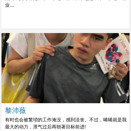
业....
黎沛薇
有时也会被繁琐的工作淹没，感到沮丧。不过，晞晞就是我
最大的动力，泄气过后再朝著目标前进!