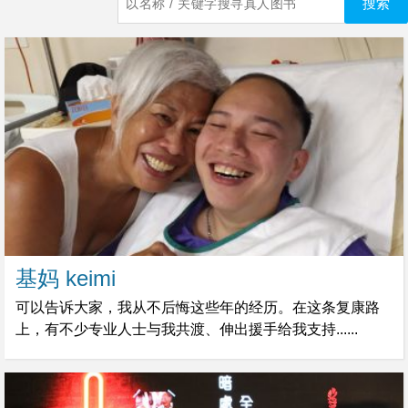
基妈 keimi
可以告诉大家，我从不后悔这些年的经历。在这条复康路
上，有不少专业人士与我共渡、伸出援手给我支持......