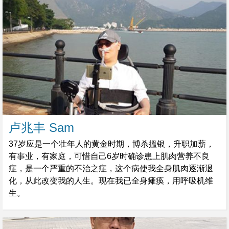
卢兆丰 Sam
37岁应是一个壮年人的黄金时期，博杀搵银，升职加薪，
有事业，有家庭，可惜自己6岁时确诊患上肌肉营养不良
症，是一个严重的不治之症，这个病使我全身肌肉逐渐退
化，从此改变我的人生。现在我已全身瘫痪，用呼吸机维
生。