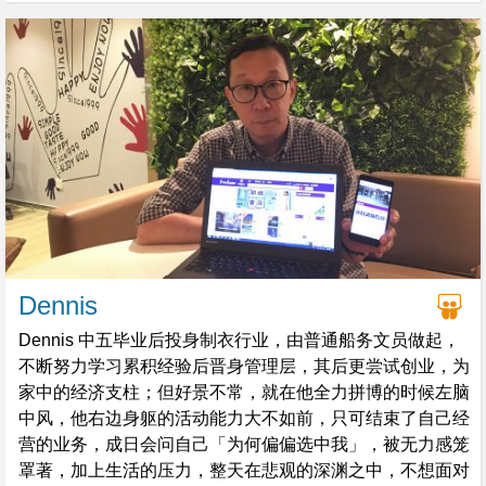
Dennis
Dennis 中五毕业后投身制衣行业，由普通船务文员做起，
不断努力学习累积经验后晋身管理层，其后更尝试创业，为
家中的经济支柱；但好景不常，就在他全力拼博的时候左脑
中风，他右边身躯的活动能力大不如前，只可结束了自己经
营的业务，成日会问自己「为何偏偏选中我」，被无力感笼
罩著，加上生活的压力，整天在悲观的深渊之中，不想面对