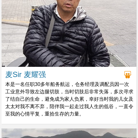
麦Sir 麦耀强
本是一名任职30多年船务航运，仓务经理及调配员因一次
工业意外导致左边腿切肢，当时切肢后非常失落，多次寻求
了结自己的生命，避免成为家人负累，幸好当时我的儿女及
太太对我不离不弃，陪伴我一起走过我人生的低谷，一直令
至我的心情平复，重拾生存的力量。