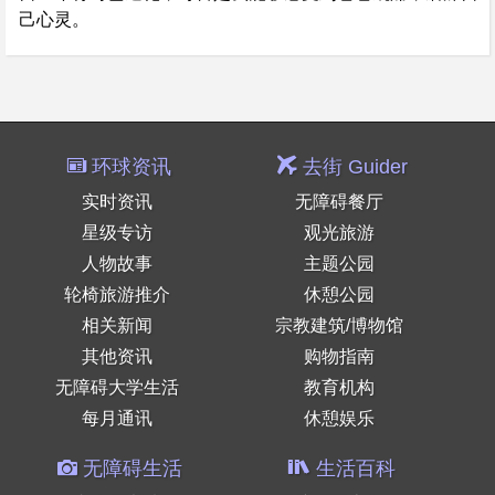
己心灵。
环球资讯
去街 Guider
实时资讯
无障碍餐厅
星级专访
观光旅游
人物故事
主题公园
轮椅旅游推介
休憩公园
相关新闻
宗教建筑/博物馆
其他资讯
购物指南
无障碍大学生活
教育机构
每月通讯
休憩娱乐
无障碍生活
生活百科