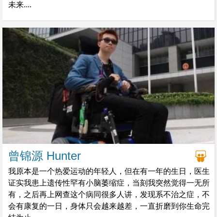
未来....
曾锦源 Hunter
我原本是一个热爱运动的年轻人，但在有一年的生日，医生
证实我患上遗传性罕有小脑萎缩症，当刻我突然觉得一无所
有，之后再上网查这个病同很多人讲，发现系不治之症，不
会有康复的一日，身体只会越来越差，一直折磨到你生命完