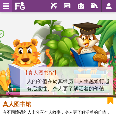
【真人图书馆】
人的价值在於其经历，人生越难行越
有启发性、令人更了解活着的价值
真人图书馆
有不同障碍的人士分享个人故事，令人更了解活着的价值，