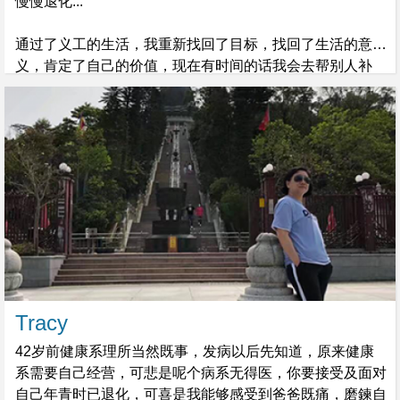
慢慢退化...
通过了义工的生活，我重新找回了目标，找回了生活的意
义，肯定了自己的价值，现在有时间的话我会去帮别人补
习，或者做一下义工。
Tracy
42岁前健康系理所当然既事，发病以后先知道，原来健康
系需要自己经营，可悲是呢个病系无得医，你要接受及面对
自己年青时已退化，可喜是我能够感受到爸爸既痛，磨鍊自