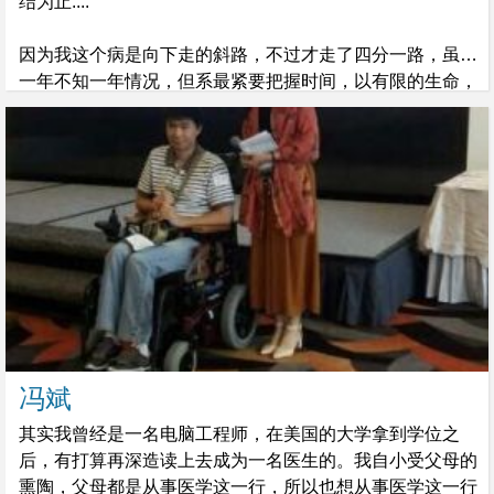
结为止....
因为我这个病是向下走的斜路，不过才走了四分一路，虽然
一年不知一年情况，但系最紧要把握时间，以有限的生命，
完成更多有意义的事，珍惜一分一秒，做更多自已想做既
事！
冯斌
其实我曾经是一名电脑工程师，在美国的大学拿到学位之
后，有打算再深造读上去成为一名医生的。我自小受父母的
熏陶，父母都是从事医学这一行，所以也想从事医学这一行