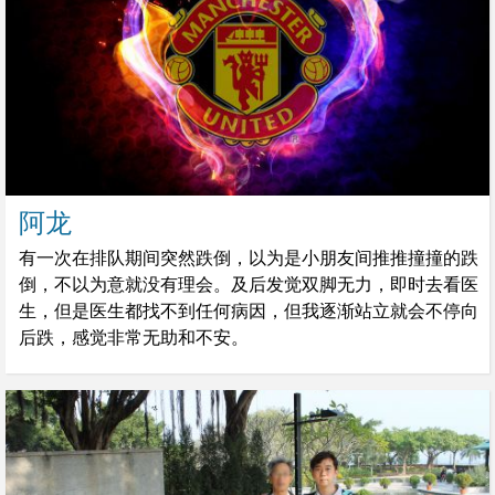
阿龙
有一次在排队期间突然跌倒，以为是小朋友间推推撞撞的跌
倒，不以为意就没有理会。及后发觉双脚无力，即时去看医
生，但是医生都找不到任何病因，但我逐渐站立就会不停向
后跌，感觉非常无助和不安。