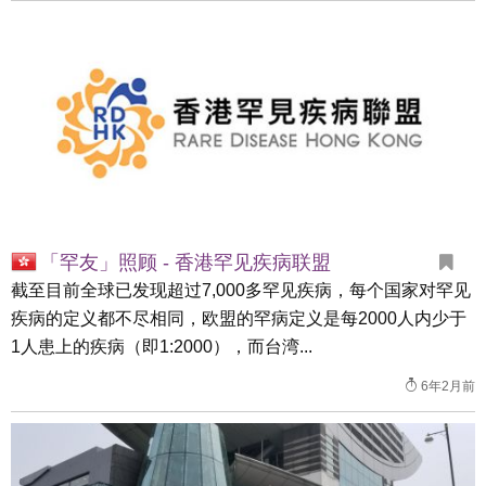
「罕友」照顾 - 香港罕见疾病联盟
截至目前全球已发现超过7,000多罕见疾病，每个国家对罕见
疾病的定义都不尽相同，欧盟的罕病定义是每2000人内少于
1人患上的疾病（即1:2000），而台湾...
6年2月前