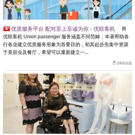
优质服务平台 配对至上至诚为你 - 优联客机
优联客机 Union passenger 服务涵盖不同范畴，本著帮助各
行各业建立优质服务形象为首要目的，初其起步先集中资源
于美容业及餐厅，希望可以重新建立一...
5年8月前