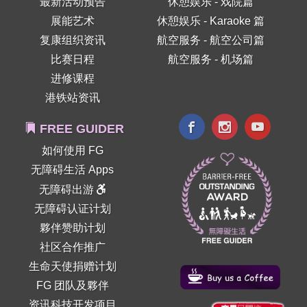
最新活动预告
休憩娱乐 - 戏院篇
展能艺术
休憩娱乐 - Karaoke 篇
复康组织资讯
航空服务 - 航空公司篇
比赛日程
航空服务 - 机场篇
进修课程
港铁站资讯
FREE GUIDER
如何使用 FG
无障碍生活 Apps
无障碍出游
无障碍认证计划
夥伴赞助计划
社区合作推广
生命天使捐赠计划
FG 团队及夥伴
资讯科技开发项目