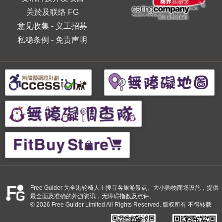
关於及联络 FG
意见收集
-
义工招募
私稳条例
-
免责声明
Free Guider 为全港轮椅人士搜寻各旅游景点、大小购物商场设施，提供
最全面及准确的外游资讯，无障碍指数及点评。
© 2026 Free Guider Limited All Rights Reserved. 版权所有 不得转载