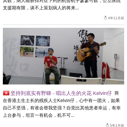
其数，病人能获得对症下药的机会机乎寥寥可数，公立医院
支援期有限，谈不上策划病人的将来...
4年11月前
坚持到底实有野睇 - 唱出人生的火花 Kelvin仔
在香港土生土长的残疾人士Kelvin仔，心中有一团火，如果
自己不坚强，有谁会替我坚强？自觉比其他患者幸运，有幸
上台参与，坦言一有机会，机不可...
5年1月前