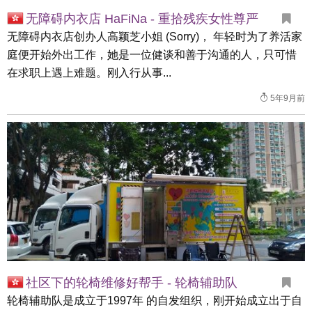
无障碍内衣店 HaFiNa - 重拾残疾女性尊严
无障碍内衣店创办人高颖芝小姐 (Sorry)， 年轻时为了养活家
庭便开始外出工作，她是一位健谈和善于沟通的人，只可惜
在求职上遇上难题。刚入行从事...
5年9月前
社区下的轮椅维修好帮手 - 轮椅辅助队
轮椅辅助队是成立于1997年 的自发组织，刚开始成立出于自