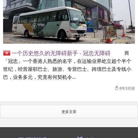
一个历史悠久的无障碍新手 - 冠忠无障碍
「冠忠」一个香港人熟悉的名字，在运输业界屹立超个半个
世纪，经营屋邨巴士、旅游、专营巴士、跨境巴士及专线小
巴，业务多元，究竟有何契机令...
6年3月前
更多文章