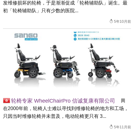
发维修损坏的轮椅，于是渐渐促成「轮椅辅助队」诞生。最
初「轮椅辅助队」只有少数的医院...
5年10月前
轮椅专家 WheelChairPro 信诚复康有限公司
在2000年前，轮椅人士难以寻找到维修轮椅的地方和工场，
只因当时维修轮椅并未普及，电动轮椅更只有 3...
5年11月前