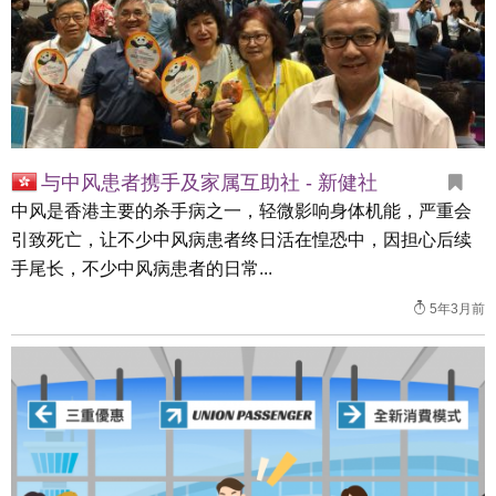
与中风患者携手及家属互助社 - 新健社
中风是香港主要的杀手病之一，轻微影响身体机能，严重会
引致死亡，让不少中风病患者终日活在惶恐中，因担心后续
手尾长，不少中风病患者的日常...
5年3月前