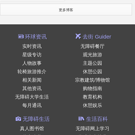
更多博客
环球资讯
去街 Guider
实时资讯
无障碍餐厅
星级专访
观光旅游
人物故事
主题公园
轮椅旅游推介
休憩公园
相关新闻
宗教建筑/博物馆
其他资讯
购物指南
无障碍大学生活
教育机构
每月通讯
休憩娱乐
无障碍生活
生活百科
真人图书馆
无障碍网上学习