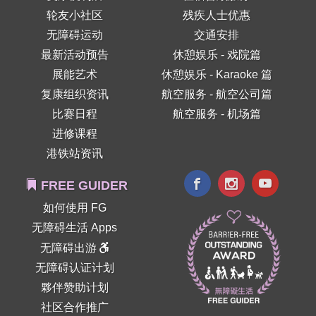
轮友小社区
残疾人士优惠
无障碍运动
交通安排
最新活动预告
休憩娱乐 - 戏院篇
展能艺术
休憩娱乐 - Karaoke 篇
复康组织资讯
航空服务 - 航空公司篇
比赛日程
航空服务 - 机场篇
进修课程
港铁站资讯
FREE GUIDER
如何使用 FG
无障碍生活 Apps
无障碍出游
无障碍认证计划
夥伴赞助计划
社区合作推广