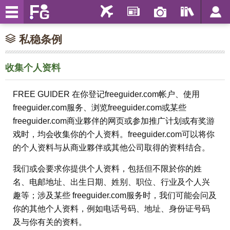
私稳条例
收集个人资料
FREE GUIDER 在你登记freeguider.com帐户、使用
freeguider.com服务、浏览freeguider.com或某些
freeguider.com商业夥伴的网页或参加推广计划或有奖游
戏时，均会收集你的个人资料。freeguider.com可以将你
的个人资料与从商业夥伴或其他公司取得的资料结合。
我们或会要求你提供个人资料，包括但不限於你的姓
名、电邮地址、出生日期、姓别、职位、行业及个人兴
趣等；涉及某些 freeguider.com服务时，我们可能会问及
你的其他个人资料，例如电话号码、地址、身份证号码
及与你有关的资料。