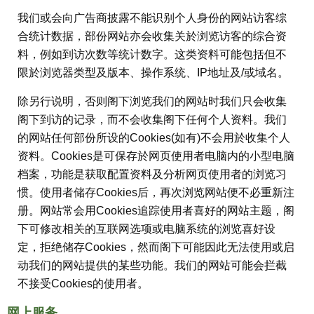
我们或会向广告商披露不能识别个人身份的网站访客综
合统计数据，部份网站亦会收集关於浏览访客的综合资
料，例如到访次数等统计数字。这类资料可能包括但不
限於浏览器类型及版本、操作系统、IP地址及/或域名。
除另行说明，否则阁下浏览我们的网站时我们只会收集
阁下到访的记录，而不会收集阁下任何个人资料。我们
的网站任何部份所设的Cookies(如有)不会用於收集个人
资料。Cookies是可保存於网页使用者电脑内的小型电脑
档案，功能是获取配置资料及分析网页使用者的浏览习
惯。使用者储存Cookies后，再次浏览网站便不必重新注
册。网站常会用Cookies追踪使用者喜好的网站主题，阁
下可修改相关的互联网选项或电脑系统的浏览喜好设
定，拒绝储存Cookies，然而阁下可能因此无法使用或启
动我们的网站提供的某些功能。我们的网站可能会拦截
不接受Cookies的使用者。
网上服务