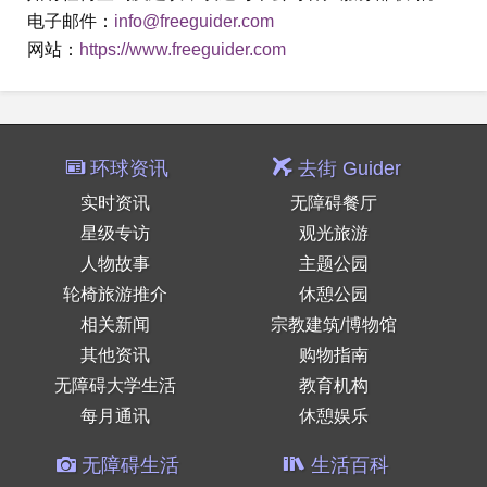
电子邮件：
info@freeguider.com
网站：
https://www.freeguider.com
环球资讯
去街 Guider
实时资讯
无障碍餐厅
星级专访
观光旅游
人物故事
主题公园
轮椅旅游推介
休憩公园
相关新闻
宗教建筑/博物馆
其他资讯
购物指南
无障碍大学生活
教育机构
每月通讯
休憩娱乐
无障碍生活
生活百科