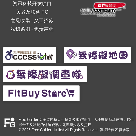
资讯科技开发项目
关於及联络 FG
意见收集
-
义工招募
私稳条例
-
免责声明
Free Guider 为全港轮椅人士搜寻各旅游景点、大小购物商场设施，提供
最全面及准确的外游资讯，无障碍指数及点评。
© 2026 Free Guider Limited All Rights Reserved. 版权所有 不得转载