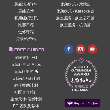
最新活动预告
休憩娱乐 - 戏院篇
展能艺术
休憩娱乐 - Karaoke 篇
复康组织资讯
航空服务 - 航空公司篇
比赛日程
航空服务 - 机场篇
进修课程
港铁站资讯
FREE GUIDER
如何使用 FG
无障碍生活 Apps
无障碍出游
无障碍认证计划
夥伴赞助计划
社区合作推广
生命天使捐赠计划
FG 团队及夥伴