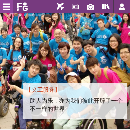
【义工服务】
助人为乐，亦为我们彼此开辟了一个
不一样的世界