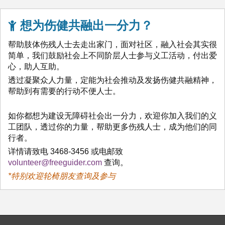
想为伤健共融出一分力？
帮助肢体伤残人士去走出家门，面对社区，融入社会其实很
简单，我们鼓励社会上不同阶层人士参与义工活动，付出爱
心，助人互助。
透过凝聚众人力量，定能为社会推动及发扬伤健共融精神，
帮助到有需要的行动不便人士。
如你都想为建设无障碍社会出一分力，欢迎你加入我们的义
工团队，透过你的力量，帮助更多伤残人士，成为他们的同
行者。
详情请致电 3468-3456 或电邮致
volunteer@freeguider.com
查询。
*特别欢迎轮椅朋友查询及参与