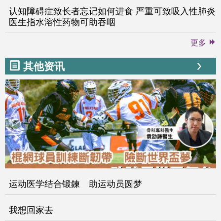
认知障碍症致长者忘记如何进食 严重可致吸入性肺炎
医生指水溶性药物可助吞咽
更多
其他资讯
运动医学结合锻鍊 助运动员圆梦
我想回家去