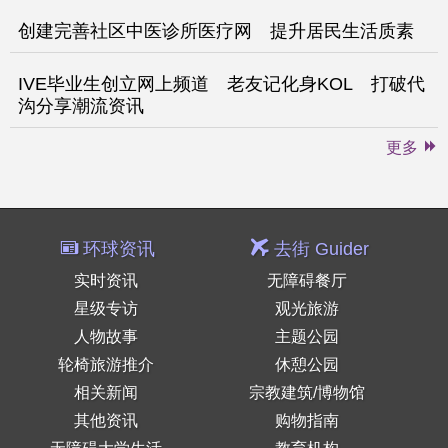
创建完善社区中医诊所医疗网 提升居民生活质素
IVE毕业生创立网上频道 老友记化身KOL 打破代
沟分享潮流资讯
更多
环球资讯
去街 Guider
实时资讯
无障碍餐厅
星级专访
观光旅游
人物故事
主题公园
轮椅旅游推介
休憩公园
相关新闻
宗教建筑/博物馆
其他资讯
购物指南