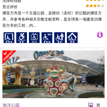
无障碍指数
景点评价
挪亚方舟是一个主题公园，是模仿《圣经》所记载的挪亚方
舟，并参考各种相关宗教文献资料，是全球第一项建造仿挪
亚方舟的工程，内...
海洋公园