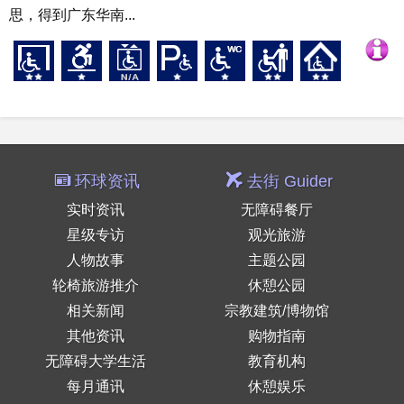
思，得到广东华南...
环球资讯
去街 Guider
实时资讯
无障碍餐厅
星级专访
观光旅游
人物故事
主题公园
轮椅旅游推介
休憩公园
相关新闻
宗教建筑/博物馆
其他资讯
购物指南
无障碍大学生活
教育机构
每月通讯
休憩娱乐