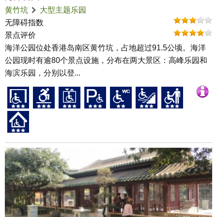
黄竹坑
大型主题乐园
无障碍指数
景点评价
海洋公园位处香港岛南区黄竹坑，占地超过91.5公顷。海洋
公园现时有逾80个景点设施，分布在两大景区：高峰乐园和
海滨乐园，分别以登...