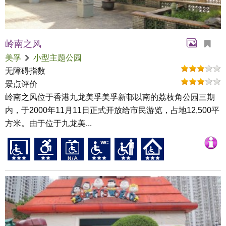
岭南之风
美孚
小型主题公园
无障碍指数
景点评价
岭南之风位于香港九龙美孚美孚新邨以南的荔枝角公园三期
内，于2000年11月11日正式开放给市民游览，占地12,500平
方米。由于位于九龙美...