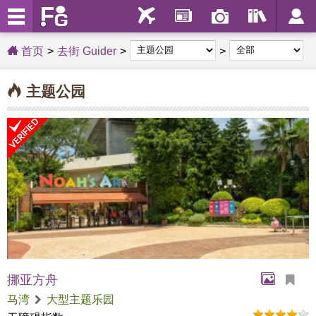
首页
去街 Guider
主题公园
挪亚方舟
马湾
大型主题乐园