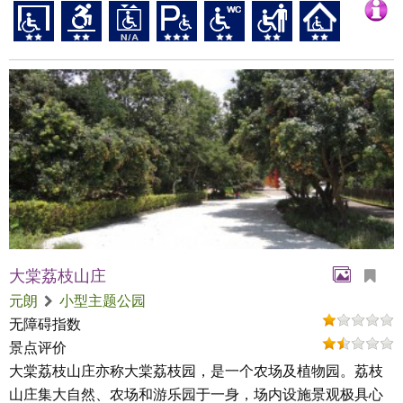
大棠荔枝山庄
元朗
小型主题公园
无障碍指数
景点评价
大棠荔枝山庄亦称大棠荔枝园，是一个农场及植物园。荔枝
山庄集大自然、农场和游乐园于一身，场内设施景观极具心