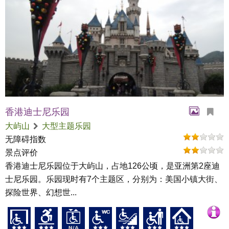
香港迪士尼乐园
大屿山
大型主题乐园
无障碍指数
景点评价
香港迪士尼乐园位于大屿山，占地126公顷，是亚洲第2座迪
士尼乐园。乐园现时有7个主题区，分别为：美国小镇大街、
探险世界、幻想世...