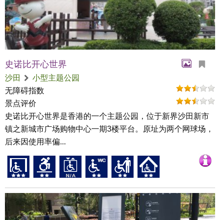
史诺比开心世界
沙田
小型主题公园
无障碍指数
景点评价
史诺比开心世界是香港的一个主题公园，位于新界沙田新市
镇之新城市广场购物中心一期3楼平台。原址为两个网球场，
后来因使用率偏...