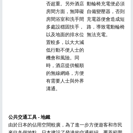
否超重。另外酒店
動輪椅充電便必須
房間方面，無障礙
自備變壓器，否則
房間浴室和洗手間
充電器便會造成短
多處設穩固扶手，
路，導致電動輪椅
以及地面的排水位
無法充電。
置較多，以大大減
低行動不便人士的
機會和風險。同
時，酒店提供暢順
的無線網絡，方便
有需要人士與外界
溝通。
公共交通工具 - 地鐵
由於日本的佔用空間較廣，為了進一步方便遊客和市民
來往各個地點，日本建設了發達的交通樞紐，覆蓋範圍