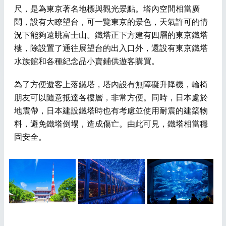
尺，是為東京著名地標與觀光景點。塔內空間相當廣
闊，設有大瞭望台，可一覽東京的景色，天氣許可的情
況下能夠遠眺富士山。鐵塔正下方建有四層的東京鐵塔
樓，除設置了通往展望台的出入口外，還設有東京鐵塔
水族館和各種紀念品小賣鋪供遊客購買。
為了方便遊客上落鐵塔，塔內設有無障礙升降機，輪椅
朋友可以隨意抵達各樓層，非常方便。同時，日本處於
地震帶，日本建設鐵塔時也有考慮並使用耐震的建築物
料，避免鐵塔倒塌，造成傷亡。由此可見，鐵塔相當穩
固安全。