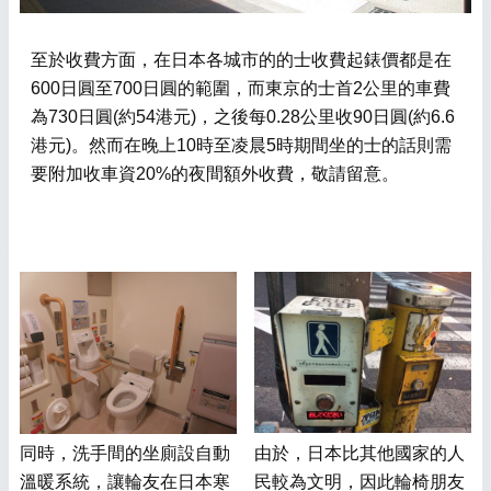
至於收費方面，在日本各城市的的士收費起錶價都是在
600日圓至700日圓的範圍，而東京的士首2公里的車費
為730日圓(約54港元)，之後每0.28公里收90日圓(約6.6
港元)。然而在晚上10時至凌晨5時期間坐的士的話則需
要附加收車資20%的夜間額外收費，敬請留意。
同時，洗手間的坐廁設自動
由於，日本比其他國家的人
溫暖系統，讓輪友在日本寒
民較為文明，因此輪椅朋友