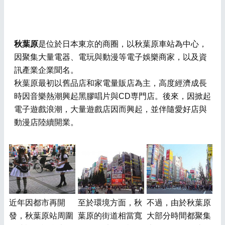
秋葉原
是位於日本東京的商圈，以秋葉原車站為中心，
因聚集大量電器、電玩與動漫等電子娛樂商家，以及資
訊產業企業聞名。
秋葉原最初以舊品店和家電量販店為主，高度經濟成長
時因音樂熱潮興起黑膠唱片與CD専門店。後來，因掀起
電子遊戲浪潮，大量遊戲店因而興起，並伴隨愛好店與
動漫店陸續開業。
近年因都市再開
至於環境方面，秋
不過，由於秋葉原
發，秋葉原站周圍
葉原的街道相當寬
大部分時間都聚集