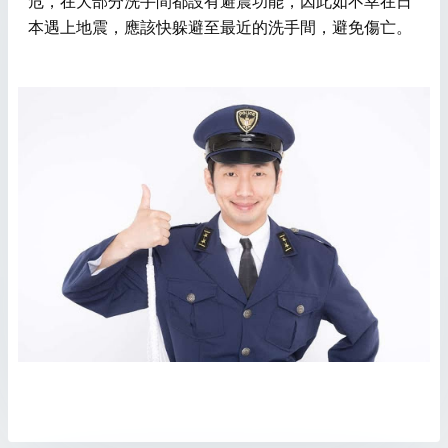
危，在大部分洗手間都設有避震功能，因此如不幸在日
本遇上地震，應該快躲避至最近的洗手間，避免傷亡。