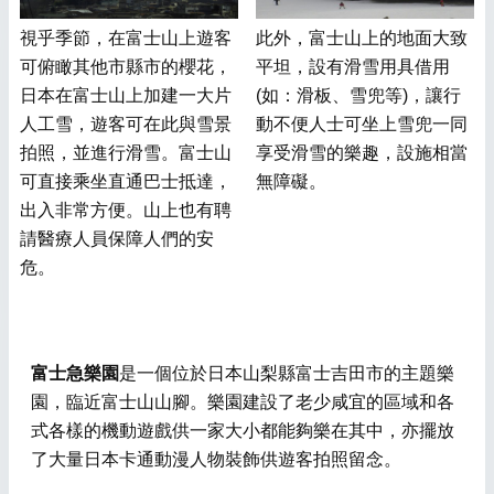
視乎季節，在富士山上遊客
此外，富士山上的地面大致
可俯瞰其他市縣市的櫻花，
平坦，設有滑雪用具借用
日本在富士山上加建一大片
(如：滑板、雪兜等)，讓行
人工雪，遊客可在此與雪景
動不便人士可坐上雪兜一同
拍照，並進行滑雪。富士山
享受滑雪的樂趣，設施相當
可直接乘坐直通巴士抵達，
無障礙。
出入非常方便。山上也有聘
請醫療人員保障人們的安
危。
富士急樂園
是一個位於日本山梨縣富士吉田市的主題樂
園，臨近富士山山腳。樂園建設了老少咸宜的區域和各
式各樣的機動遊戲供一家大小都能夠樂在其中，亦擺放
了大量日本卡通動漫人物裝飾供遊客拍照留念。