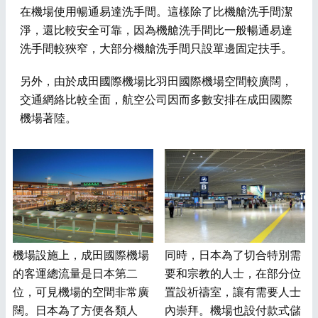
在機場使用暢通易達洗手間。這樣除了比機艙洗手間潔
淨，還比較安全可靠，因為機艙洗手間比一般暢通易達
洗手間較狹窄，大部分機艙洗手間只設單邊固定扶手。
另外，由於成田國際機場比羽田國際機場空間較廣闊，
交通網絡比較全面，航空公司因而多數安排在成田國際
機場著陸。
機場設施上，成田國際機場
同時，日本為了切合特別需
的客運總流量是日本第二
要和宗教的人士，在部分位
位，可見機場的空間非常廣
置設祈禱室，讓有需要人士
闊。日本為了方便各類人
內崇拜。機場也設付款式儲