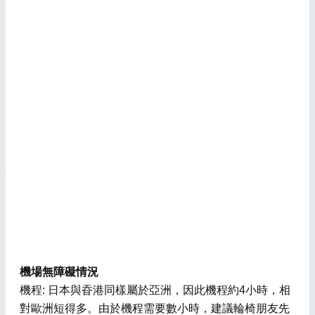
機場無障礙情況
機程: 日本與昋港同樣屬於亞洲，因此機程約4小時，相
對歐洲短得多。由於機程需要數小時，建議輪椅朋友先