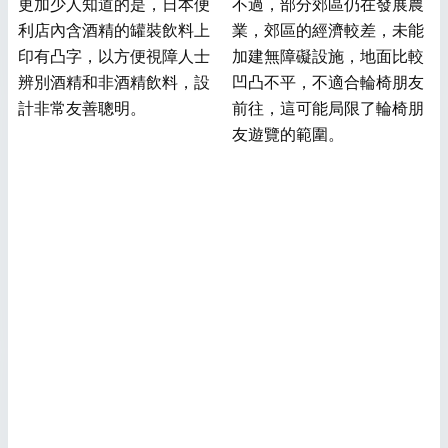
更加少人知道的是，日本便
不過，部分郊區仍在發展農
利店內含酒精的罐裝飲料上
業，郊區的經濟較差，未能
印有凸字，以方便視障人士
加建無障礙設施，地面比較
辨別酒精和非酒精飲料，設
凹凸不平，不適合輪椅朋友
計非常友善聰明。
前往，這可能局限了輪椅朋
友遊覽的範圍。