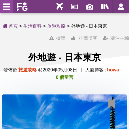
首頁
生活百科
旅遊攻略
外地遊 - 日本東京
檢舉
推薦博客
關注主編
外地遊 - 日本東京
發佈於
旅遊攻略
@2020年05月08日 | 人氣博客 :
howa
|
0 個留言