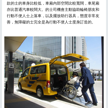
款的士的車身比較低，車廂內部空間比較寬闊，車尾廂
亦比普通汽車較闊大。的士司機會主動協助輪椅朋友和
行動不便人士上落車，以及擺放助行器具，態度非常友
善，無障礙的士完全是為行動不便人士度身訂造的。