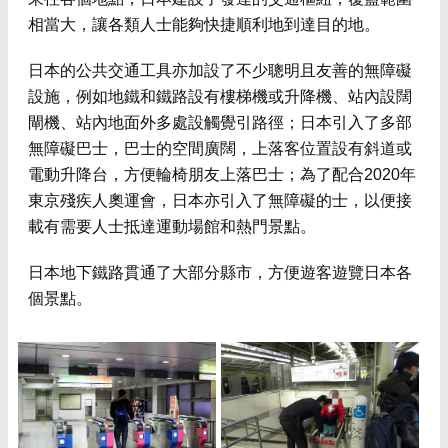
相當大，讓各類人士能夠快捷順利地到達目的地。
日本的公共交通工具亦加設了不少聰明且友善的無障礙
設施，例如地鐵和鐵路設有樓梯機或升降機、站內設闊
閘機、站內地面外多處設觸覺引路徑；日本引入了多部
無障礙巴士，巴士的空間廣闊，上落客位置設有斜道或
電動升降台，方便輪椅朋友上落巴士；為了配合2020年
東京殘疾人奧運會，日本亦引入了無障礙的士，以便接
載有需要人士抵達運動場館和熱門景點。
日本地下鐵路貫通了大部分縣市，方便遊客遊覽日本各
個景點。