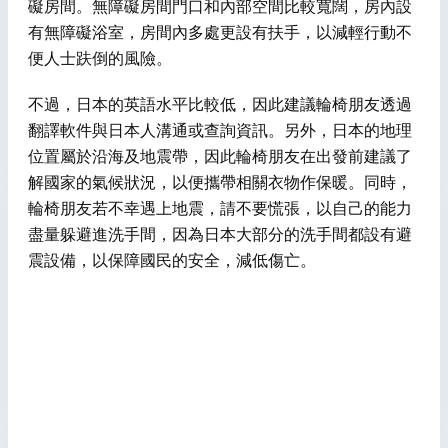
礙房間。無障礙房間門口和內部空間比較寬闊，房內設
有無障礙浴室，房間內多處更設有扶手，以減輕行動不
便人士趺倒的風險。
不過，日本的英語水平比較低，因此建議輪椅朋友透過
翻譯軟件與日本人溝通或查詢資訊。另外，日本的地理
位置屬於沿海及地震帶，因此輪椅朋友在出發前建議了
解國家的氣候狀況，以便攜帶相關衣物作保暖。同時，
輪椅朋友若不幸遇上地震，請不要慌張，以自己的能力
盡量躲避進洗手間，因為日本大部分的洗手間都設有避
震設備，以保障國民的安全，減低傷亡。