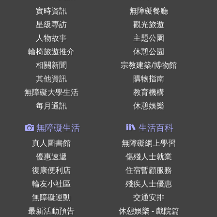
實時資訊
無障礙餐廳
星級專訪
觀光旅遊
人物故事
主題公園
輪椅旅遊推介
休憩公園
相關新聞
宗教建築/博物館
其他資訊
購物指南
無障礙大學生活
教育機構
每月通訊
休憩娛樂
無障礙生活
生活百科
真人圖書館
無障礙網上學習
優惠速遞
傷殘人士就業
復康便利店
住宿暫顧服務
輪友小社區
殘疾人士優惠
無障礙運動
交通安排
最新活動預告
休憩娛樂 - 戲院篇