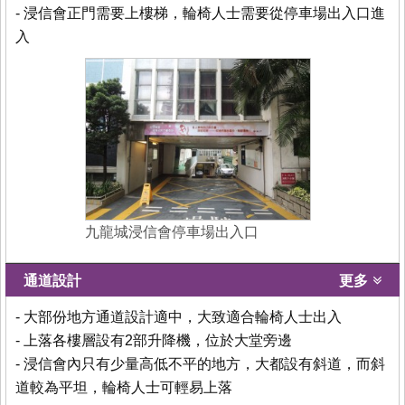
- 浸信會正門需要上樓梯，輪椅人士需要從停車場出入口進
入
九龍城浸信會停車場出入口
通道設計
更多
- 大部份地方通道設計適中，大致適合輪椅人士出入
- 上落各樓層設有2部升降機，位於大堂旁邊
- 浸信會內只有少量高低不平的地方，大都設有斜道，而斜
道較為平坦，輪椅人士可輕易上落