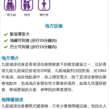
一家大細
情侶
獨行俠
地方設施
歡迎導盲犬
地鐵可到達 (步行30分鐘內)
巴士可到達 (步行15分鐘內)
地方簡介
九龍城浸信會是香港浸信會聯會旗下的教堂建築之一，位於香
港九龍九龍城亞皆老街206號，九龍城裁判法院對面，於1964
年落成。由於地點適中，加上禮堂寬大，除了是浸信會聯合聚
會地點外，也成為許多聯合性大聚會的場所，如港九培靈研經
會、華福歷屆的大會、神學院的畢業禮等。
無障礙描述
九龍城浸信會屬舊式建築物，只有少量無障礙設施，包括出入