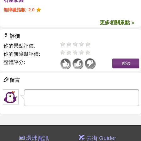
石屋家園
無障礙指數: 2.0
更多相關景點
評價
你的景點評價:
你的無障礙評價:
整體評分:
留言
環球資訊
去街 Guider