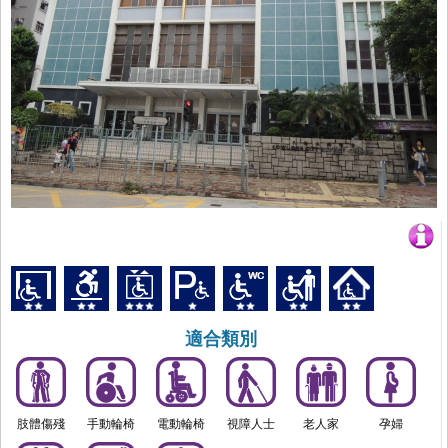
適合類別
肢體傷殘
手動輪椅
電動輪椅
視障人士
老人家
孕婦