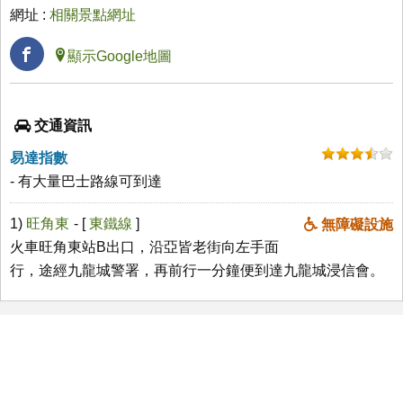
網址 :
相關景點網址
顯示Google地圖
交通資訊
易達指數
- 有大量巴士路線可到達
1)
旺角東
- [
東鐵線
]
無障礙設施
火車旺角東站B出口，沿亞皆老街向左手面
行，途經九龍城警署，再前行一分鐘便到達九龍城浸信會。