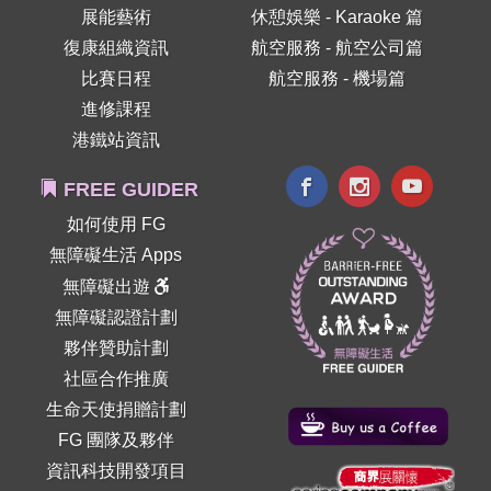
展能藝術
休憩娛樂 - Karaoke 篇
復康組織資訊
航空服務 - 航空公司篇
比賽日程
航空服務 - 機場篇
進修課程
港鐵站資訊
FREE GUIDER
如何使用 FG
無障礙生活 Apps
無障礙出遊
無障礙認證計劃
夥伴贊助計劃
社區合作推廣
生命天使捐贈計劃
FG 團隊及夥伴
資訊科技開發項目