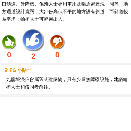
口斜道、升降機、傷殘人士專用車用及暢通易達洗手間等，地
方通道設計寬闊，大部份高低不平的地方設有斜道，而斜道較
為平坦，輪椅人士可輕易出入。
0
0
2
FG 小貼士
九龍城浸信會屬舊式建築物，只有少量無障礙設施，建議輪
椅人士和倍同者前往。