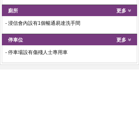
廁所
更多
- 浸信會內設有1個暢通易達洗手間
停車位
更多
- 停車場設有傷殘人士專用車