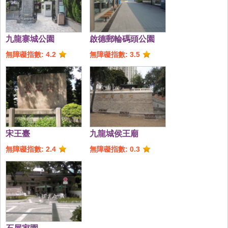
九龍寨城公園
啟德郵輪碼頭公園
無障礙指數: 4.2
無障礙指數: 3.5
宋王臺
九龍城侯王廟
無障礙指數: 2.4
無障礙指數: 0.3