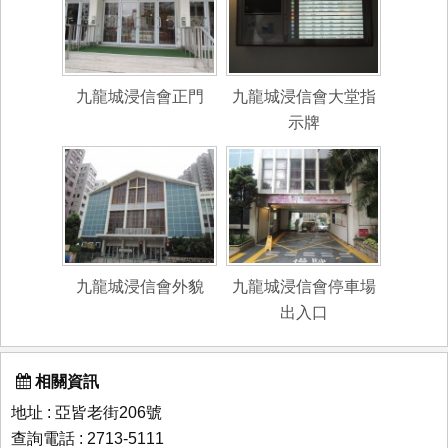
九龍城浸信會正門
九龍城浸信會大堂指
示牌
九龍城浸信會外貌
九龍城浸信會停車場
出入口
相關資訊
地址 : 亞皆老街206號
查詢電話 : 2713-5111