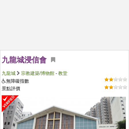
九龍城浸信會
九龍城
宗教建築/博物館
-
教堂
無障礙指數
景點評價