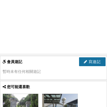
會員遊記
寫遊記
暫時未有任何相關遊記
您可能還喜歡