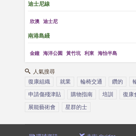
迪士尼線
欣澳
迪士尼
南港島綫
金鐘
海洋公園
黃竹坑
利東
海怡半島
人氣搜尋
復康組織
就業
輪椅交通
鑽的
申請傷殘津貼
購物指南
培訓
復康
展能藝術會
星群的士