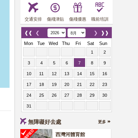
交通安排
傷殘津貼
傷殘優惠
職前培訓
❰❰
❮
❯
❱❱
Mon
Tue
Wed
Thu
Fri
Sat
Sun
1
2
3
4
5
6
7
8
9
10
11
12
13
14
15
16
17
18
19
20
21
22
23
24
25
26
27
28
29
30
31
無障礙好去處
更多
西灣河體育館