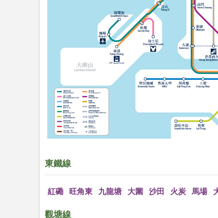
東鐵線
紅磡
旺角東
九龍塘
大圍
沙田
火炭
馬場
觀塘線