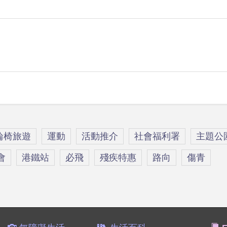
輪椅旅遊
運動
活動推介
社會福利署
主題公
會
港鐵站
必飛
殘疾特惠
路向
傷青