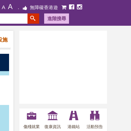
A
A
無障礙香港遊
進階搜尋
設施
傷殘就業
復康資訊
港鐵站
活動預告