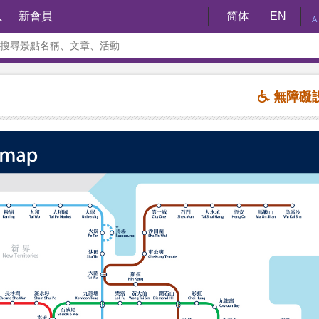
入
新會員
简体
EN
A
無障礙