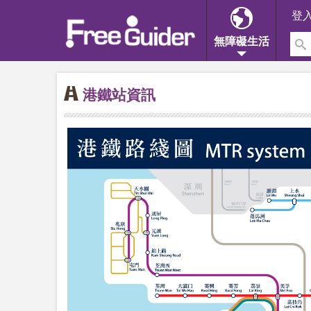
登
無障礙生活
港鐵站資訊