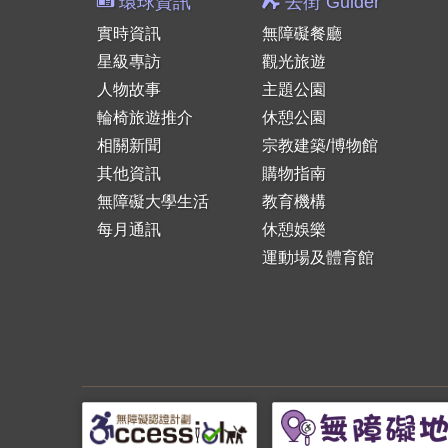
環球資訊
去街 Guider
實時資訊
無障礙餐廳
星級專訪
觀光旅遊
人物故事
主題公園
輪椅旅遊推介
休憩公園
相關新聞
宗教建築/博物館
其他資訊
購物指南
無障礙大學生活
教育機構
每月通訊
休憩娛樂
運動場及體育館