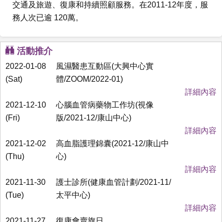
交通及旅遊、復康和持續照顧服務。在2011-12年度，服
務人次已逾 120萬。
活動推介
2022-01-08
風濕醫患互動區(大興中心實
(Sat)
體/ZOOM/2022-01)
詳細內容
2021-12-10
心腦血管病藥物工作坊(視像
(Fri)
版/2021-12/康山中心)
詳細內容
2021-12-02
高血脂護理錦囊(2021-12/康山中
(Thu)
心)
詳細內容
2021-11-30
護士診所(健康血管計劃/2021-11/
(Tue)
太平中心)
詳細內容
2021-11-27
復康會賣旗日