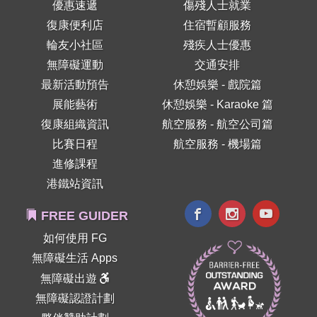
優惠速遞
傷殘人士就業
復康便利店
住宿暫顧服務
輪友小社區
殘疾人士優惠
無障礙運動
交通安排
最新活動預告
休憩娛樂 - 戲院篇
展能藝術
休憩娛樂 - Karaoke 篇
復康組織資訊
航空服務 - 航空公司篇
比賽日程
航空服務 - 機場篇
進修課程
港鐵站資訊
FREE GUIDER
如何使用 FG
無障礙生活 Apps
無障礙出遊
無障礙認證計劃