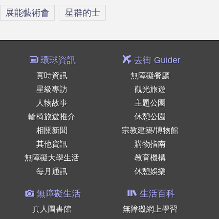
展能藝術會
星群的士
環球資訊
去街 Guider
實時資訊
無障礙餐廳
星級專訪
觀光旅遊
人物故事
主題公園
輪椅旅遊推介
休憩公園
相關新聞
宗教建築/博物館
其他資訊
購物指南
無障礙大學生活
教育機構
每月通訊
休憩娛樂
無障礙生活
生活百科
真人圖書館
無障礙網上學習