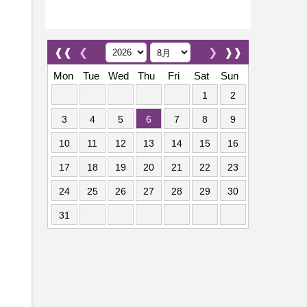
❰❰
❮
❯
❱❱
Mon
Tue
Wed
Thu
Fri
Sat
Sun
1
2
3
4
5
6
7
8
9
10
11
12
13
14
15
16
17
18
19
20
21
22
23
24
25
26
27
28
29
30
31