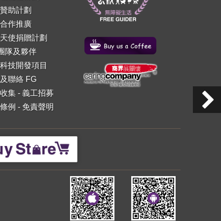
贊助計劃
合作推廣
天使捐贈計劃
 團隊及夥伴
科技開發項目
及聯絡 FG
收集
-
義工招募
條例
-
免責聲明