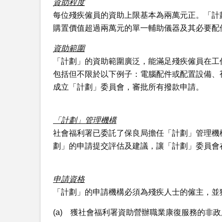
資助程度
每位殘疾僱員的資助上限基本為兩萬元正。「計
購置價值超過兩萬元的單一輔助儀器及其必要配
資助範圍
「計劃」的資助範圍廣泛，能滿足殘疾僱員在工
包括但不限於以下例子：電腦配件或配置設備、
成立「計劃」委員會，審批所有撥款申請。
「計劃」管理機構
社會福利署已委託了保良局擔任「計劃」管理機
劃」的申請提交評估及建議，讓「計劃」委員會
申請資格
「計劃」的申請機構必須為殘疾人士的僱主，並
(a) 獲社會福利署資助營辦職業康復服務的非