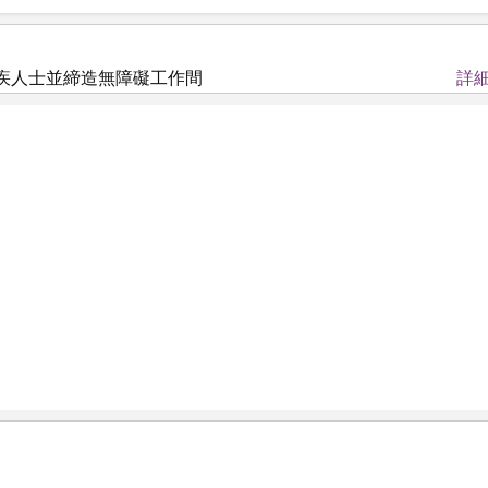
疾人士並締造無障礙工作間
詳