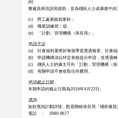
(b)
獲僱員再培訓局資助，並為殘疾人士或康復中的
(c) 勞工處展能就業科；
(d) 職業訓練局；或
(e) 「計劃」管理機構（保良局）。
申請方法
(a) 社會福利署將於每個季度透過報章、社會
(b) 申請機構須以特定表格提出申請，並透過
(c) 殘疾人士的僱主可向「計劃」管理機構（
(d) 有關申請不會收取任何費用。
申請截止日期
本期申請的截止日期為2016年4月22日。
查詢
如欲查詢計劃詳情，歡迎聯絡保良局「殘疾僱員
電話 ： 3980 9677