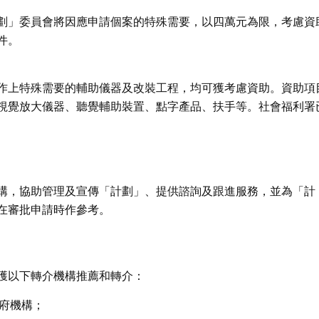
劃」委員會將因應申請個案的特殊需要，以四萬元為限，考慮資
件。
作上特殊需要的輔助儀器及改裝工程，均可獲考慮資助。資助項
視覺放大儀器、聽覺輔助裝置、點字產品、扶手等。社會福利署
構，協助管理及宣傳「計劃」、提供諮詢及跟進服務，並為「計
在審批申請時作參考。
獲以下轉介機構推薦和轉介：
政府機構；