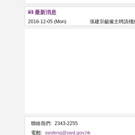
最新消息
2016-12-05 (Mon)
張建宗籲僱主聘請殘
聯絡我們:
2343-2255
電郵:
swdenq@swd.gov.hk