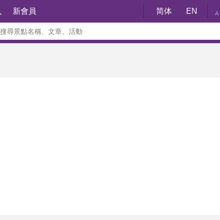
入
新會員
简体
EN
A