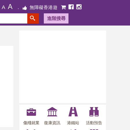
A
A
無障礙香港遊
進階搜尋
傷殘就業
復康資訊
港鐵站
活動預告