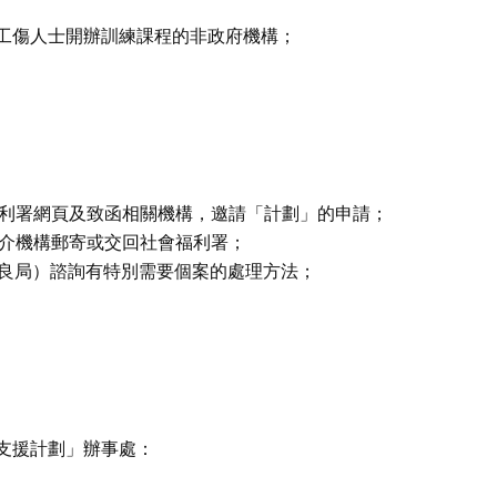
工傷人士開辦訓練課程的非政府機構；
福利署網頁及致函相關機構，邀請「計劃」的申請；
轉介機構郵寄或交回社會福利署；
保良局）諮詢有特別需要個案的處理方法；
支援計劃」辦事處：