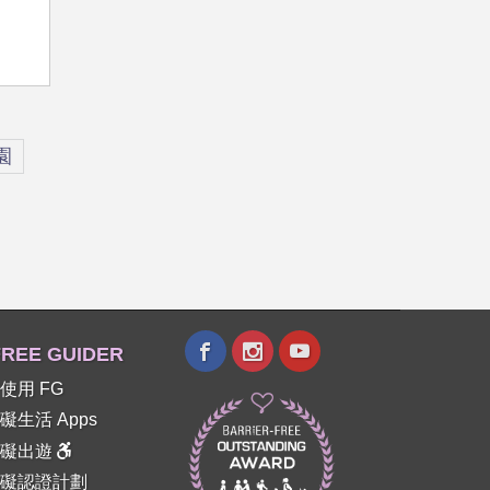
園
REE GUIDER
使用 FG
礙生活 Apps
障礙出遊
礙認證計劃