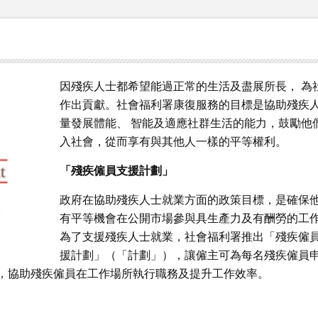
因殘疾人士都希望能過正常的生活及盡展所長， 為
作出貢獻。社會福利署康復服務的目標是協助殘疾
量發展體能、 智能及適應社群生活的能力，鼓勵他
入社會，從而享有與其他人一樣的平等權利。
「殘疾僱員支援計劃」
政府在協助殘疾人士就業方面的政策目標，是確保
有平等機會在公開市場參與具生產力及有酬勞的工
為了支援殘疾人士就業，社會福利署推出「殘疾僱
援計劃」（「計劃」），讓僱主可為每名殘疾僱員
，協助殘疾僱員在工作場所執行職務及提升工作效率。